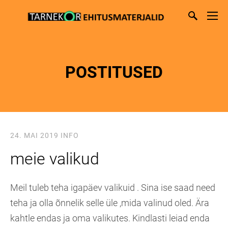
POSTITUSED
24. MAI 2019
INFO
meie valikud
Meil tuleb teha igapäev valikuid . Sina ise saad need
teha ja olla õnnelik selle üle ,mida valinud oled. Ära
kahtle endas ja oma valikutes. Kindlasti leiad enda