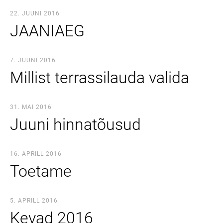
22. JUUNI 2016
JAANIAEG
7. JUUNI 2016
Millist terrassilauda valida
31. MAI 2016
Juuni hinnatõusud
16. APRILL 2016
Toetame
5. APRILL 2016
Kevad 2016