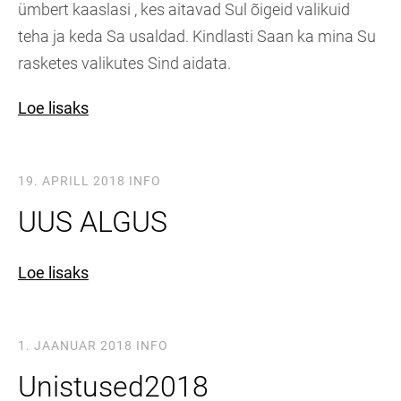
ümbert kaaslasi , kes aitavad Sul õigeid valikuid
teha ja keda Sa usaldad. Kindlasti Saan ka mina Su
rasketes valikutes Sind aidata.
Loe lisaks
19. APRILL 2018
INFO
UUS ALGUS
Loe lisaks
1. JAANUAR 2018
INFO
Unistused2018