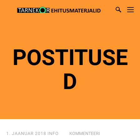
POSTITUSE
D
1. JAANUAR 2018
INFO
KOMMENTEERI