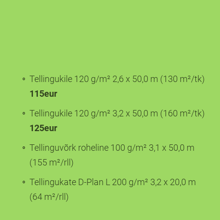
Tellingukile 120 g/m² 2,6 x 50,0 m (130 m²/tk)
115eur
Tellingukile 120 g/m² 3,2 x 50,0 m (160 m²/tk)
125eur
Tellinguvõrk roheline 100 g/m² 3,1 x 50,0 m
(155 m²/rll)
Tellingukate D-Plan L 200 g/m² 3,2 x 20,0 m
(64 m²/rll)