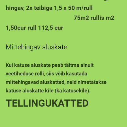
hingav, 2x teibiga 1,5 x 50 m/rull
75m2 rullis m2
1,50eur rull 112,5 eur
Mittehingav aluskate
Kui katuse aluskate peab täitma ainult
veetiheduse rolli, siis võib kasutada
mittehingavad aluskatted, neid nimetatakse
katuse aluskatte kile (ka katusekile).
TELLINGUKATTED