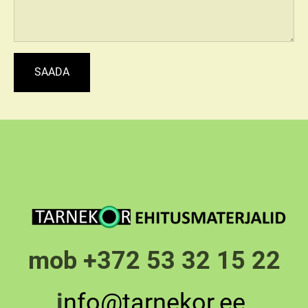
mob +372 53 32 15 22
i
nfo@tarnekor.ee