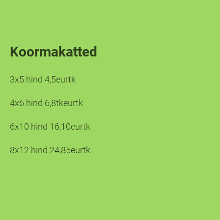
Koormakatted
3x5 hind 4,5eurtk
4x6 hind 6,8tkeurtk
6x10 hind 16,10eurtk
8x12 hind 24,85eurtk