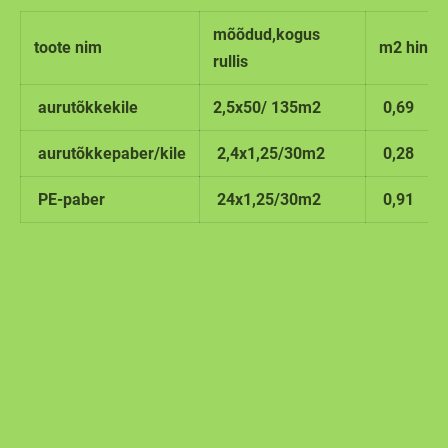
mõõdud,kogus
toote nim
m2 hind
rullis
aurutõkkekile
2,5x50/ 135m2
0,69
aurutõkkepaber/kile
2,4x1,25/30m2
0,28
PE-paber
24x1,25/30m2
0,91