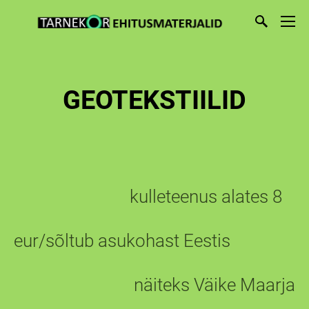
GEOTEKSTIILID
kulleteenus alates 8
eur/sõltub asukohast Eestis
näiteks Väike Maarja