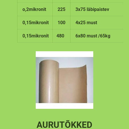
o,2mikronit
225
3x75 läbipaistev
0,15mikronit
100
4x25 must
0,15mikronit
480
6x80 must /65kg
AURUTÕKKED