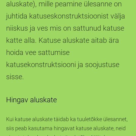
aluskate), mille peamine ülesanne on
juhtida katuseskonstruktsioonist välja
niiskus ja ves mis on sattunud katuse
katte alla. Katuse aluskate aitab ära
hoida vee sattumise
katusekonstruktsiooni ja soojustuse
sisse.
Hingav aluskate
Kui katuse aluskate täidab ka tuuletõkke ülesannet,
siis peab kasutama hingavat katuse aluskate, neid