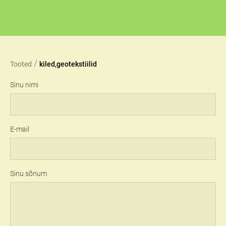
/
Tooted
kiled,geotekstiilid
Sinu nimi
E-mail
Sinu sõnum