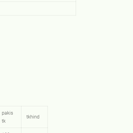
pakis
tkhind
tk