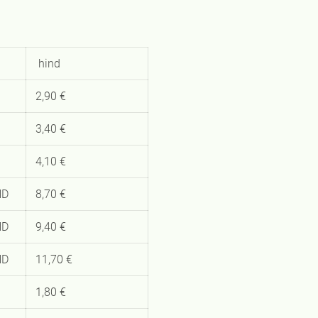
hind
2,90 €
3,40 €
4,10 €
ND
8,70 €
ND
9,40 €
ND
11,70 €
1,80 €