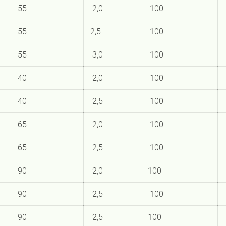
55
2,0
100
55
2,5
100
55
3,0
100
40
2,0
100
40
2,5
100
65
2,0
100
65
2,5
100
90
2,0
100
90
2,5
100
90
2,5
100