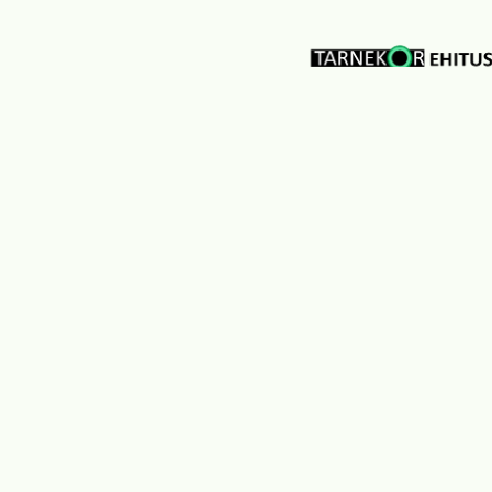
Telli p