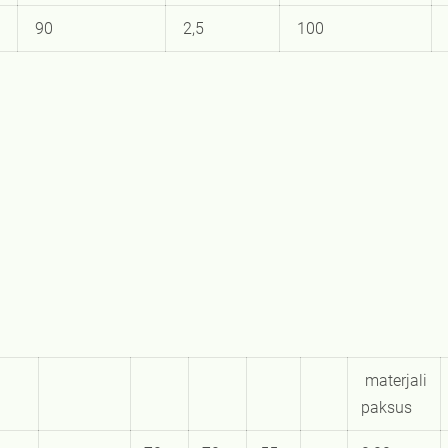
90
2,5
100
materjali
paksus