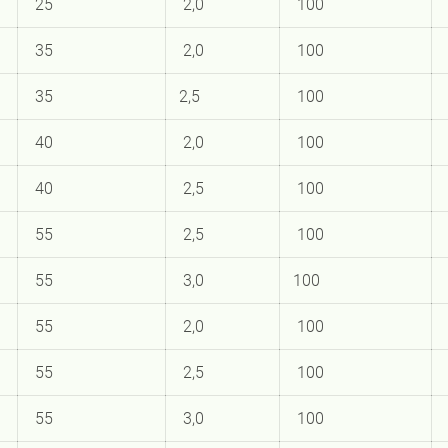
25
2,0
100
35
2,0
100
35
2,5
100
40
2,0
100
40
2,5
100
55
2,5
100
55
3,0
100
55
2,0
100
55
2,5
100
55
3,0
100