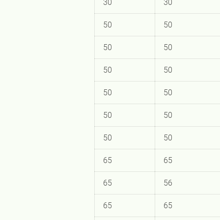
30
30
50
50
50
50
50
50
50
50
50
50
50
50
65
65
65
56
65
65