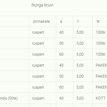
 kruvi
pinnakate
a
t
tk
ruspert
40
5,00
100tk
ruspert
50
5,00
100tk
ruspert
60
5,00
100tk
ruspert
40
5,00
PAKE
ruspert
50
5,00
PAKE
ruspert
60
5,00
PAKE
ndis (50tk)
ruspert
40
5,00
KOTT