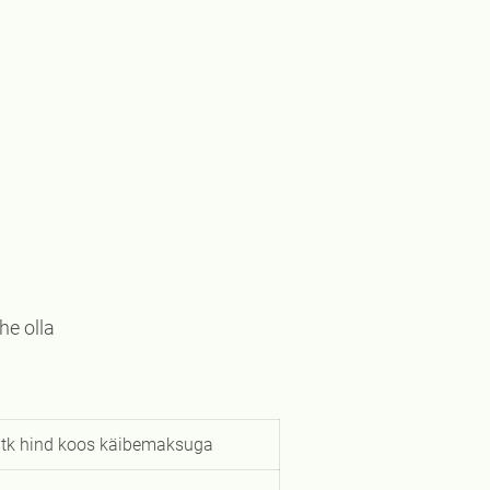
he olla
tk hind koos käibemaksuga