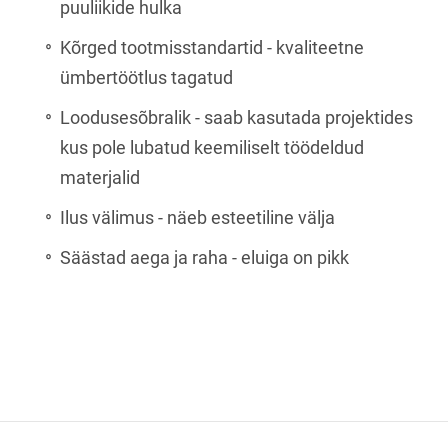
puuliikide hulka
Kõrged tootmisstandartid - kvaliteetne
ümbertöötlus tagatud
Loodusesõbralik - saab kasutada projektides
kus pole lubatud keemiliselt töödeldud
materjalid
Ilus välimus - näeb esteetiline välja
Säästad aega ja raha - eluiga on pikk