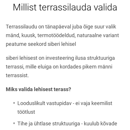
Millist terrassilauda valida
Terrassilaudu on tänapäeval juba õige suur valik
mänd, kuusk, termotöödeldud, naturaalne variant
peatume seekord siberi lehisel
siberi lehisest on investeering ilusa struktuuriga
terrassi, mille eluiga on kordades pikem männi
terrassist.
Miks valida lehisest terass?
Looduslikult vastupidav - ei vaja keemilist
töötlust
Tihe ja ühtlase struktuuriga - kuulub kõvade