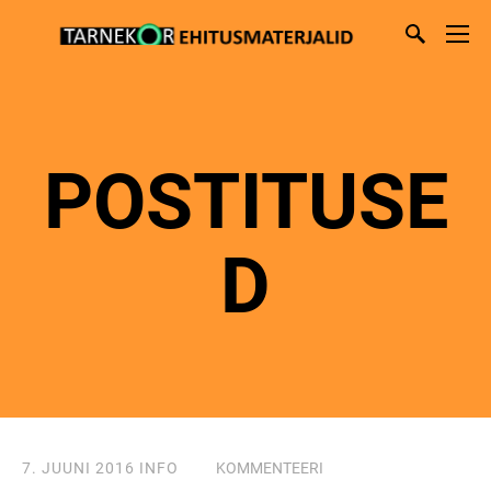
POSTITUSE
D
7. JUUNI 2016
INFO
KOMMENTEERI